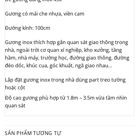
Gương có mái che nhựa, viền cam
Đường kính: 100cm
Gương inox thích hợp gắn quan sát giao thông trong
nhà, ngoài trời cơ quan xí nghiệp, kho xưởng, tầng
hầm, nhà máy, trường học, đường giao thông, đường
đèo dốc, khúc cua, góc khuất, ngã giao nhau…
Lắp đặt gương inox trong nhà dùng part treo tường
hoặc cột
Độ cao gương phù hợp từ 1.8m – 3.5m vừa tầm nhìn
quan sát
SẢN PHẨM TƯƠNG TỰ