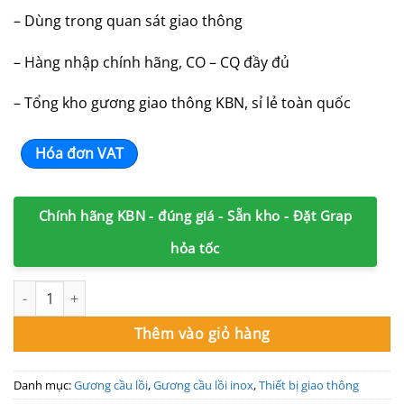
– Dùng trong quan sát giao thông
– Hàng nhập chính hãng, CO – CQ đầy đủ
– Tổng kho gương giao thông KBN, sỉ lẻ toàn quốc
Hóa đơn VAT
Chính hãng KBN - đúng giá - Sẵn kho - Đặt Grap
hỏa tốc
Gương cầu lồi trong giao thông phi 100cm số lượng
Thêm vào giỏ hàng
Danh mục:
Gương cầu lồi
,
Gương cầu lồi inox
,
Thiết bị giao thông