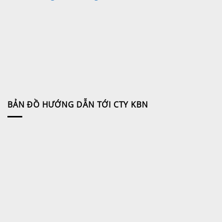
BẢN ĐỒ HƯỚNG DẪN TỚI CTY KBN