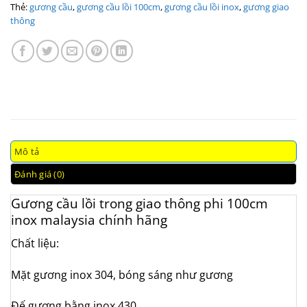
Thẻ:
gương cầu
,
gương cầu lồi 100cm
,
gương cầu lồi inox
,
gương giao
thông
Mô tả
Đánh giá (0)
Gương cầu lồi trong giao thông phi 100cm
inox malaysia chính hãng
Chất liệu:
Mặt gương inox 304, bóng sáng như gương
Đế gương bằng inox 430