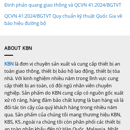
Đinh phản quang giao thông và QCVN 41:2024/BGTVT
QCVN 41:2024/BGTVT Quy chuẩn kỹ thuật Quốc Gia về
báo hiệu đường bộ
ABOUT KBN
KBN
là đơn vị chuyên sản xuất và cung cấp thiết bị an
toàn giao thông, thiết bị bảo hộ lao động, thiết bị tòa
nhà. Với kinh nghiệm nhiều năm trong lĩnh vực cung
cấp thiết bị an toàn, có đội ngũ nhân viên chuyên
nghiệp. Sản phẩm do KBN cung cấp có nguồn gốc xuất
xứ rõ ràng, hàng đảm bảo chất lượng là bạn hàng và là
đối tác tin cậy của quý khách hàng trong nhiều năm
qua. Sản phẩm của chúng tôi mang thương hiệu KBN,
KBS, KS..ngoài ra chúng tôi còn phân phối các thiết bị
an toàn nhập khẩu đến từ Hàn Quốc, Malaysia, Nhật,