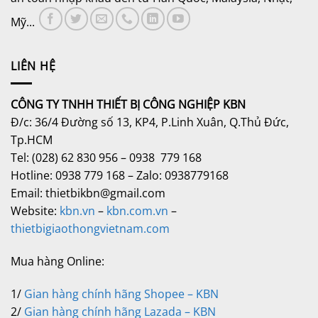
Mỹ...
LIÊN HỆ
CÔNG TY TNHH THIẾT BỊ CÔNG NGHIỆP KBN
Đ/c: 36/4 Đường số 13, KP4, P.Linh Xuân, Q.Thủ Đức,
Tp.HCM
Tel: (028) 62 830 956 – 0938 779 168
Hotline: 0938 779 168 – Zalo: 0938779168
Email: thietbikbn@gmail.com
Website:
kbn.vn
–
kbn.com.vn
–
thietbigiaothongvietnam.com
Mua hàng Online:
1/
Gian hàng chính hãng Shopee – KBN
2/
Gian hàng chính hãng Lazada – KBN