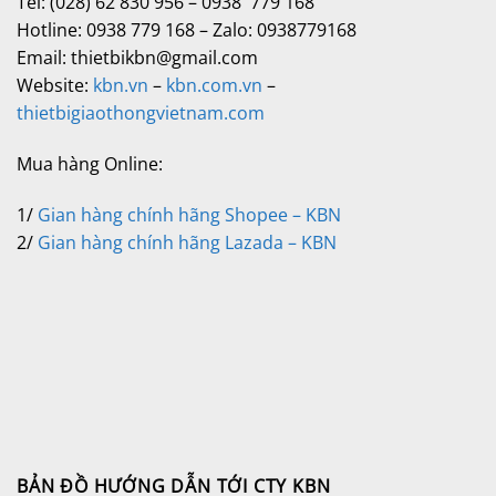
Tel: (028) 62 830 956 – 0938 779 168
Hotline: 0938 779 168 – Zalo: 0938779168
Email: thietbikbn@gmail.com
Website:
kbn.vn
–
kbn.com.vn
–
thietbigiaothongvietnam.com
Mua hàng Online:
1/
Gian hàng chính hãng Shopee – KBN
2/
Gian hàng chính hãng Lazada – KBN
BẢN ĐỒ HƯỚNG DẪN TỚI CTY KBN