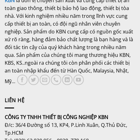
KBN
là đơn vị chuyên sản xuất và cung cấp thiết bị an
toàn giao thông, thiết bị bảo hộ lao động, thiết bị tòa
nhà. Với kinh nghiệm nhiều năm trong lĩnh vực cung
cấp thiết bị an toàn, có đội ngũ nhân viên chuyên
nghiệp. Sản phẩm do KBN cung cấp có nguồn gốc xuất
xứ rõ ràng, hàng đảm bảo chất lượng là bạn hàng và là
đối tác tin cậy của quý khách hàng trong nhiều năm
qua. Sản phẩm của chúng tôi mang thương hiệu KBN,
KBS, KS..ngoài ra chúng tôi còn phân phối các thiết bị
an toàn nhập khẩu đến từ Hàn Quốc, Malaysia, Nhật,
Mỹ...
LIÊN HỆ
CÔNG TY TNHH THIẾT BỊ CÔNG NGHIỆP KBN
Đ/c: 36/4 Đường số 13, KP4, P.Linh Xuân, Q.Thủ Đức,
Tp.HCM