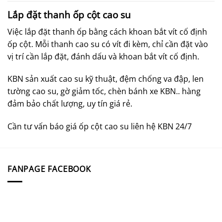
Lắp đặt thanh ốp cột cao su
Việc lắp đặt thanh ốp bằng cách khoan bắt vít cố định
ốp cột. Mỗi thanh cao su có vít đi kèm, chỉ cần đặt vào
vị trí cần lắp đặt, đánh dấu và khoan bắt vít cố định.
KBN sản xuất cao su kỹ thuật, đệm chống va đập, len
tường cao su, gờ giảm tốc, chèn bánh xe KBN.. hàng
đảm bảo chất lượng, uy tín giá rẻ.
Cần tư vấn báo giá ốp cột cao su liên hệ KBN 24/7
FANPAGE FACEBOOK