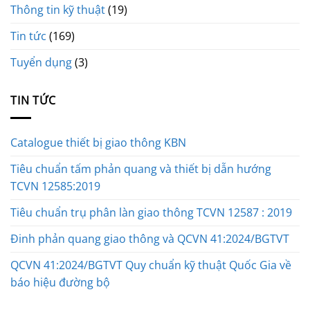
Thông tin kỹ thuật
(19)
Tin tức
(169)
Tuyển dụng
(3)
TIN TỨC
Catalogue thiết bị giao thông KBN
Tiêu chuẩn tấm phản quang và thiết bị dẫn hướng
TCVN 12585:2019
Tiêu chuẩn trụ phân làn giao thông TCVN 12587 : 2019
Đinh phản quang giao thông và QCVN 41:2024/BGTVT
QCVN 41:2024/BGTVT Quy chuẩn kỹ thuật Quốc Gia về
báo hiệu đường bộ