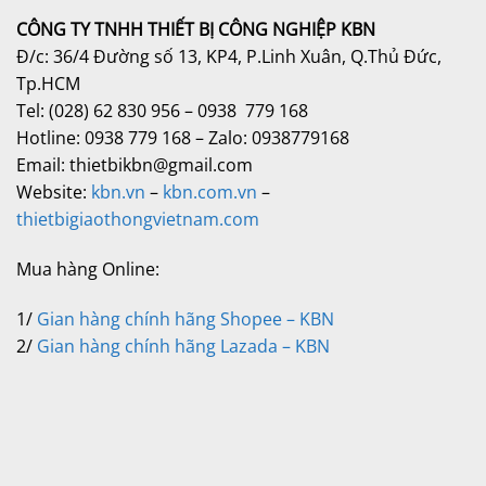
CÔNG TY TNHH THIẾT BỊ CÔNG NGHIỆP KBN
Đ/c: 36/4 Đường số 13, KP4, P.Linh Xuân, Q.Thủ Đức,
Tp.HCM
Tel: (028) 62 830 956 – 0938 779 168
Hotline: 0938 779 168 – Zalo: 0938779168
Email: thietbikbn@gmail.com
Website:
kbn.vn
–
kbn.com.vn
–
thietbigiaothongvietnam.com
Mua hàng Online:
1/
Gian hàng chính hãng Shopee – KBN
2/
Gian hàng chính hãng Lazada – KBN