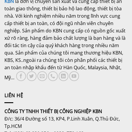
KBN
là đơn vị chuyên sản xuất và cung cấp thiết bị an
toàn giao thông, thiết bị bảo hộ lao động, thiết bị tòa
nhà. Với kinh nghiệm nhiều năm trong lĩnh vực cung
cấp thiết bị an toàn, có đội ngũ nhân viên chuyên
nghiệp. Sản phẩm do KBN cung cấp có nguồn gốc xuất
xứ rõ ràng, hàng đảm bảo chất lượng là bạn hàng và là
đối tác tin cậy của quý khách hàng trong nhiều năm
qua. Sản phẩm của chúng tôi mang thương hiệu KBN,
KBS, KS..ngoài ra chúng tôi còn phân phối các thiết bị
an toàn nhập khẩu đến từ Hàn Quốc, Malaysia, Nhật,
Mỹ...
LIÊN HỆ
CÔNG TY TNHH THIẾT BỊ CÔNG NGHIỆP KBN
Đ/c: 36/4 Đường số 13, KP4, P.Linh Xuân, Q.Thủ Đức,
Tp.HCM