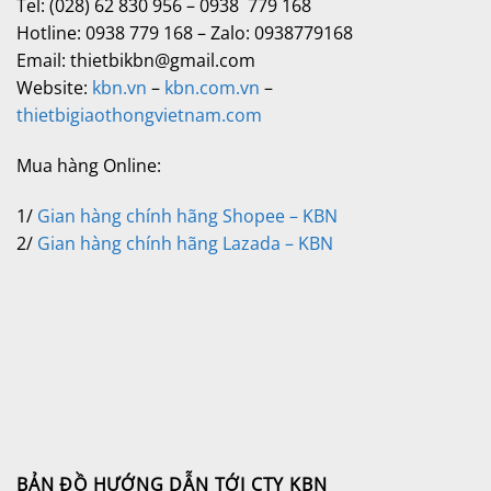
Tel: (028) 62 830 956 – 0938 779 168
Hotline: 0938 779 168 – Zalo: 0938779168
Email: thietbikbn@gmail.com
Website:
kbn.vn
–
kbn.com.vn
–
thietbigiaothongvietnam.com
Mua hàng Online:
1/
Gian hàng chính hãng Shopee – KBN
2/
Gian hàng chính hãng Lazada – KBN
BẢN ĐỒ HƯỚNG DẪN TỚI CTY KBN