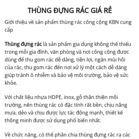
THÙNG ĐỰNG RÁC GIÁ RẺ
Giới thiệu về sản phẩm thùng rác công cộng KBN cung
cấp
Thùng đựng rác
là sản phẩm gia dụng không thế thiếu
trong mỗi gia đình, văn phòng và nơi công cộng được
dùng để thu gom rác dễ dàng, tiện lợi, ngăn mùi hôi
của rác, thu gom rác đến nơi xử lý một cách dễ dàng
giúp tránh ô nhiễm và bảo vệ môi trường, bảo vệ sức
khỏe.
Với chất liệu nhựa HDPE, inox, gỗ thân thiện môi
trường, nên thùng rác có đặc tính rất bền, chịu nắng
mưa, dẻo và chịu được lực tác động mạnh, thiết kế
thông minh được sử dụng phổ biến nhất.
Về chức năng, có thể phân chia thùng đựng rác ra các