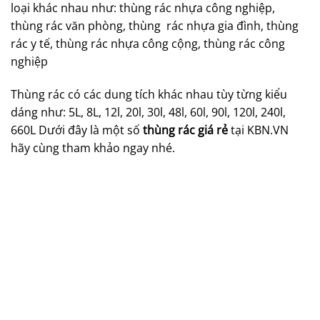
loại khác nhau như: thùng rác nhựa công nghiệp,
thùng rác văn phòng, thùng rác nhựa gia đình, thùng
rác y tế, thùng rác nhựa công cộng, thùng rác công
nghiệp
Thùng rác có các dung tích khác nhau tùy từng kiểu
dáng như: 5L, 8L, 12l, 20l, 30l, 48l, 60l, 90l, 120l, 240l,
660L Dưới đây là một số
thùng rác giá rẻ
tại KBN.VN
hãy cùng tham khảo ngay nhé.