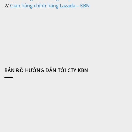
2/
Gian hàng chính hãng Lazada – KBN
BẢN ĐỒ HƯỚNG DẪN TỚI CTY KBN