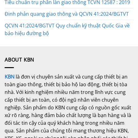
Tiêu chuẩn trụ phân làn giao thông TCVN 12587 : 2019
Đinh phản quang giao thông và QCVN 41:2024/BGTVT
QCVN 41:2024/BGTVT Quy chuẩn kỹ thuật Quốc Gia về
báo hiệu đường bộ
ABOUT KBN
KBN
là đơn vị chuyên sản xuất và cung cấp thiết bị an
toàn giao thông, thiết bị bảo hộ lao động, thiết bị tòa
nhà. Với kinh nghiệm nhiều năm trong lĩnh vực cung
cấp thiết bị an toàn, có đội ngũ nhân viên chuyên
nghiệp. Sản phẩm do KBN cung cấp có nguồn gốc xuất
xứ rõ ràng, hàng đảm bảo chất lượng là bạn hàng và là
đối tác tin cậy của quý khách hàng trong nhiều năm
qua. Sản phẩm của chúng tôi mang thương hiệu KBN,