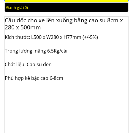
Đánh giá (0)
Cầu dốc cho xe lên xuống bằng cao su 8cm x
280 x 500mm
Kích thước: L500 x W280 x H77mm (+/-5%)
Trọng lượng: nặng 6.5Kg/cái
Chất liệu: Cao su đen
Phù hợp kê bậc cao 6-8cm