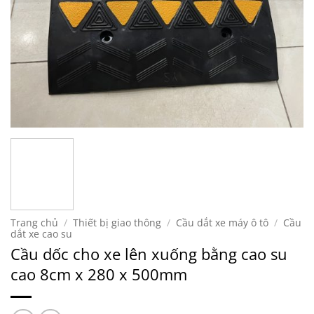
Trang chủ
/
Thiết bị giao thông
/
Cầu dắt xe máy ô tô
/
Cầu
dắt xe cao su
Cầu dốc cho xe lên xuống bằng cao su
cao 8cm x 280 x 500mm