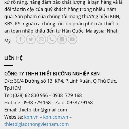
xứ rõ ràng, hàng đảm bảo chất lượng là bạn hàng và là
đối tác tin cậy của quý khách hàng trong nhiều năm
qua. Sản phẩm của chúng tôi mang thương hiệu KBN,
KBS, KS..ngoài ra chúng tôi còn phân phối các thiết bị
an toàn nhập khẩu đến từ Hàn Quốc, Malaysia, Nhật,
Mỹ...
LIÊN HỆ
CÔNG TY TNHH THIẾT BỊ CÔNG NGHIỆP KBN
Đ/c: 36/4 Đường số 13, KP4, P.Linh Xuân, Q.Thủ Đức,
Tp.HCM
Tel: (028) 62 830 956 – 0938 779 168
Hotline: 0938 779 168 – Zalo: 0938779168
Email: thietbikbn@gmail.com
Website:
kbn.vn
–
kbn.com.vn
–
thietbigiaothongvietnam.com