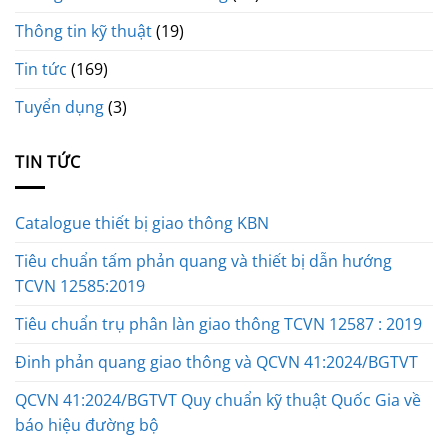
Thông tin kỹ thuật
(19)
Tin tức
(169)
Tuyển dụng
(3)
TIN TỨC
Catalogue thiết bị giao thông KBN
Tiêu chuẩn tấm phản quang và thiết bị dẫn hướng
TCVN 12585:2019
Tiêu chuẩn trụ phân làn giao thông TCVN 12587 : 2019
Đinh phản quang giao thông và QCVN 41:2024/BGTVT
QCVN 41:2024/BGTVT Quy chuẩn kỹ thuật Quốc Gia về
báo hiệu đường bộ