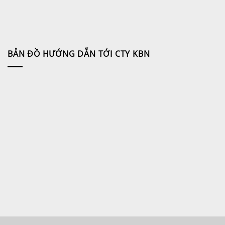
BẢN ĐỒ HƯỚNG DẪN TỚI CTY KBN