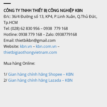
CÔNG TY TNHH THIẾT BỊ CÔNG NGHIỆP KBN
Đ/c: 36/4 Đường số 13, KP4, P.Linh Xuân, Q.Thủ Đức,
Tp.HCM
Tel: (028) 62 830 956 – 0938 779 168
Hotline: 0938 779 168 – Zalo: 0938779168
Email: thietbikbn@gmail.com
Website:
kbn.vn
–
kbn.com.vn
–
thietbigiaothongvietnam.com
Mua hàng Online:
1/
Gian hàng chính hãng Shopee – KBN
2/
Gian hàng chính hãng Lazada – KBN