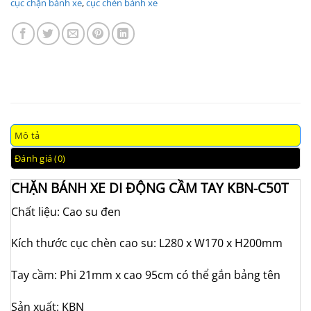
cục chặn bánh xe
,
cục chèn bánh xe
Mô tả
Đánh giá (0)
CHẶN BÁNH XE DI ĐỘNG CẦM TAY KBN-C50T
Chất liệu: Cao su đen
Kích thước cục chèn cao su: L280 x W170 x H200mm
Tay cầm: Phi 21mm x cao 95cm có thể gắn bảng tên
Sản xuất: KBN