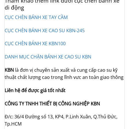
Tham khảo thêm link dưới cục chèn bánh xe
di động
CỤC CHÈN BÁNH XE TAY CẦM
CỤC CHÈN BÁNH XE CAO SU KBN-245
CỤC CHÈN BÁNH XE KBN100
DANH MỤC CHẶN BÁNH XE CAO SU KBN
KBN
là đơn vị chuyên sản xuất và cung cấp cao su kỹ
thuật chất lượng cao trong lĩnh vưc an toàn giao thông
Liên hệ để được giá tốt nhất
CÔNG TY TNHH THIẾT BỊ CÔNG NGHIỆP KBN
Đ/c: 36/4 Đường số 13, KP4, P.Linh Xuân, Q.Thủ Đức,
Tp.HCM