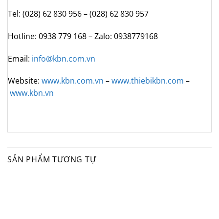
Tel: (028) 62 830 956 – (028) 62 830 957
Hotline: 0938 779 168 – Zalo: 0938779168
Email:
info@kbn.com.vn
Website:
www.kbn.com.vn
–
www.thiebikbn.com
–
www.kbn.vn
SẢN PHẨM TƯƠNG TỰ