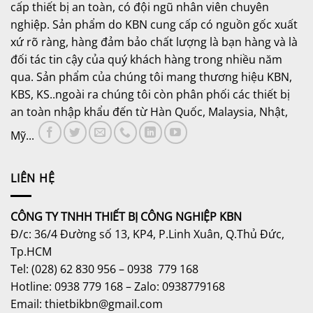
cấp thiết bị an toàn, có đội ngũ nhân viên chuyên
nghiệp. Sản phẩm do KBN cung cấp có nguồn gốc xuất
xứ rõ ràng, hàng đảm bảo chất lượng là bạn hàng và là
đối tác tin cậy của quý khách hàng trong nhiều năm
qua. Sản phẩm của chúng tôi mang thương hiệu KBN,
KBS, KS..ngoài ra chúng tôi còn phân phối các thiết bị
an toàn nhập khẩu đến từ Hàn Quốc, Malaysia, Nhật,
Mỹ...
LIÊN HỆ
CÔNG TY TNHH THIẾT BỊ CÔNG NGHIỆP KBN
Đ/c: 36/4 Đường số 13, KP4, P.Linh Xuân, Q.Thủ Đức,
Tp.HCM
Tel: (028) 62 830 956 – 0938 779 168
Hotline: 0938 779 168 – Zalo: 0938779168
Email: thietbikbn@gmail.com