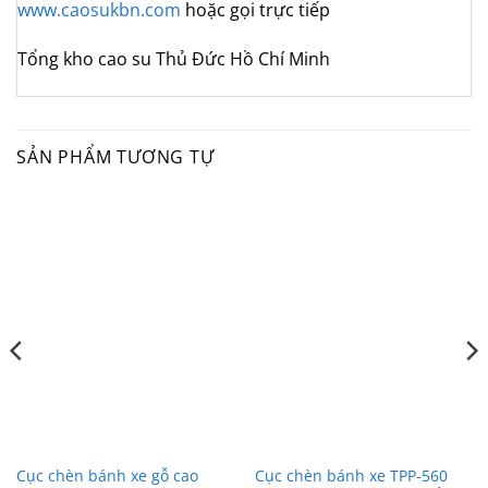
www.caosukbn.com
hoặc gọi trực tiếp
Tổng kho cao su Thủ Đức Hồ Chí Minh
SẢN PHẨM TƯƠNG TỰ
Cục chèn bánh xe gỗ cao
Cục chèn bánh xe TPP-560