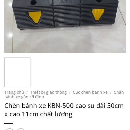
Trang chủ
/
Thiết bị giao thông
/
Cục chèn bánh xe
/
Chặn
bánh xe gắn cố định
Chèn bánh xe KBN-500 cao su dài 50cm
x cao 11cm chất lượng