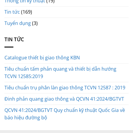
Thông tin kỹ thuật
(19)
Tin tức
(169)
Tuyển dụng
(3)
TIN TỨC
Catalogue thiết bị giao thông KBN
Tiêu chuẩn tấm phản quang và thiết bị dẫn hướng
TCVN 12585:2019
Tiêu chuẩn trụ phân làn giao thông TCVN 12587 : 2019
Đinh phản quang giao thông và QCVN 41:2024/BGTVT
QCVN 41:2024/BGTVT Quy chuẩn kỹ thuật Quốc Gia về
báo hiệu đường bộ