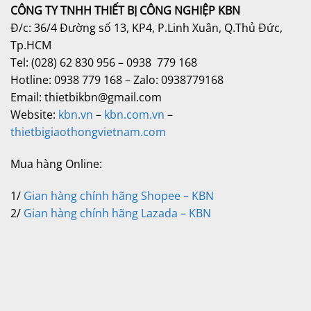
CÔNG TY TNHH THIẾT BỊ CÔNG NGHIỆP KBN
Đ/c: 36/4 Đường số 13, KP4, P.Linh Xuân, Q.Thủ Đức,
Tp.HCM
Tel: (028) 62 830 956 – 0938 779 168
Hotline: 0938 779 168 – Zalo: 0938779168
Email: thietbikbn@gmail.com
Website:
kbn.vn
–
kbn.com.vn
–
thietbigiaothongvietnam.com
Mua hàng Online:
1/
Gian hàng chính hãng Shopee – KBN
2/
Gian hàng chính hãng Lazada – KBN