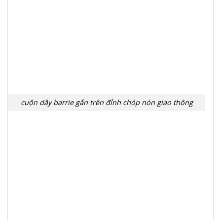
cuộn dây barrie gắn trên đỉnh chóp nón giao thông