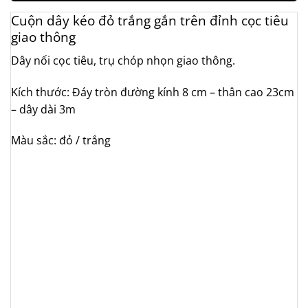
Cuộn dây kéo đỏ trắng gắn trên đỉnh cọc tiêu
giao thông
Dây nối cọc tiêu, trụ chóp nhọn giao thông.
Kích thước: Đáy tròn đường kính 8 cm – thân cao 23cm
– dây dài 3m
Màu sắc: đỏ / trắng