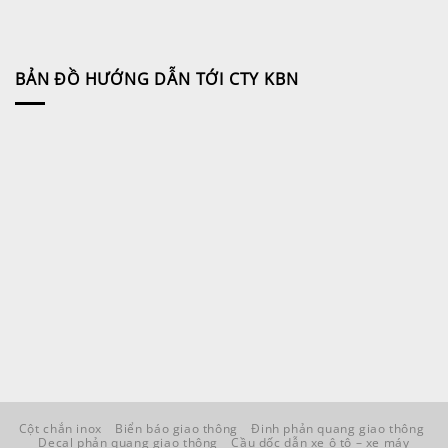
BẢN ĐỒ HƯỚNG DẪN TỚI CTY KBN
Cột chắn inox
Biển báo giao thông
Đinh phản quang giao thông
Decal phản quang giao thông
Cầu dốc dẫn xe ô tô – xe máy