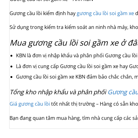
Gương cầu lồi kiểm định hay
gương cầu lồi soi gầm xe
d
Sử dụng trong kiểm tra kiểm soát an ninh nhà máy, kho
Mua gương cầu lồi soi gầm xe ở đ
KBN là đơn vị nhập khẩu và phân phối Gương cầu lồ
Là đơn vị cung cấp Gương cầu lồi soi gầm xe hay Gươ
Gương cầu lồi soi gầm xe KBN đảm bảo chắc chắn, mặ
Tổng kho nhập khẩu và phân phối
Gương cầu 
Giá gương cầu lồi
tốt nhất thị trường – Hàng có sẵn kh
Bạn đang quan tâm mua hàng, tìm nhà cung cấp các sản p