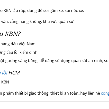
o KBN lắp ráp, dùng để soi gầm xe, soi nóc xe.
 vận, cảng hàng không, khu vực quân sự.
âu KBN?
i hàng đầu Việt Nam
ng cầu lồi kiểm định
t gương sáng bóng, dễ dàng sử dụng quan sát an ninh, soi
lồi
HCM
o KBN
hẩm thiết bị giao thông, thiết bị an toàn..hãy liên hệ
côn