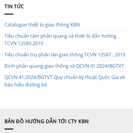
TIN TỨC
Catalogue thiết bị giao thông KBN
Tiêu chuẩn tấm phản quang và thiết bị dẫn hướng
TCVN 12585:2019
Tiêu chuẩn trụ phân làn giao thông TCVN 12587 : 2019
Đinh phản quang giao thông và QCVN 41:2024/BGTVT
QCVN 41:2024/BGTVT Quy chuẩn kỹ thuật Quốc Gia về
báo hiệu đường bộ
BẢN ĐỒ HƯỚNG DẪN TỚI CTY KBN