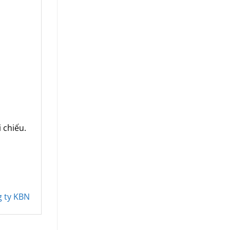
 chiếu.
g ty KBN