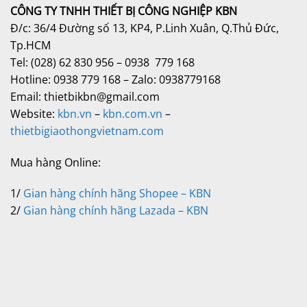
CÔNG TY TNHH THIẾT BỊ CÔNG NGHIỆP KBN
Đ/c: 36/4 Đường số 13, KP4, P.Linh Xuân, Q.Thủ Đức,
Tp.HCM
Tel: (028) 62 830 956 – 0938 779 168
Hotline: 0938 779 168 – Zalo: 0938779168
Email: thietbikbn@gmail.com
Website:
kbn.vn
–
kbn.com.vn
–
thietbigiaothongvietnam.com
Mua hàng Online:
1/
Gian hàng chính hãng Shopee – KBN
2/
Gian hàng chính hãng Lazada – KBN