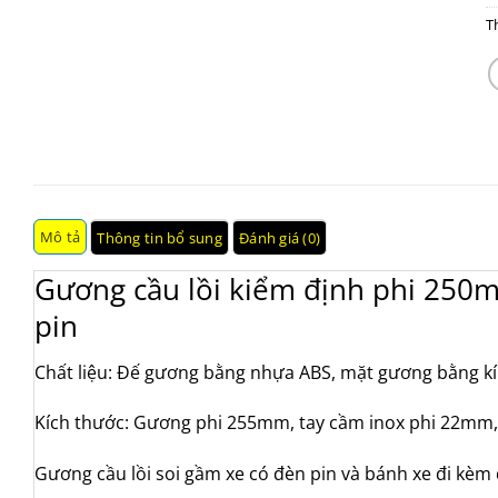
T
Mô tả
Thông tin bổ sung
Đánh giá (0)
Gương cầu lồi kiểm định phi 250m
pin
Chất liệu: Đế gương bằng nhựa ABS, mặt gương bằng k
Kích thước: Gương phi 255mm, tay cầm inox phi 22mm,
Gương cầu lồi soi gầm xe có đèn pin và bánh xe đi kèm