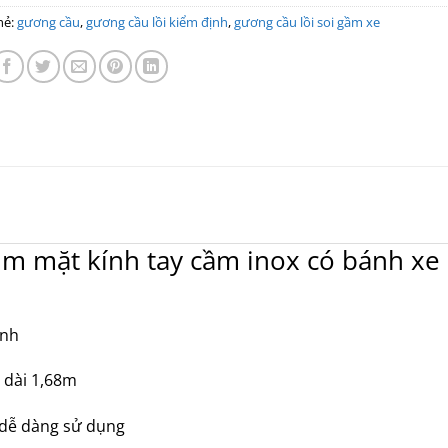
hẻ:
gương cầu
,
gương cầu lồi kiểm định
,
gương cầu lồi soi gầm xe
m mặt kính tay cầm inox có bánh xe
ính
 dài 1,68m
 dễ dàng sử dụng