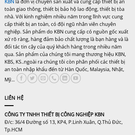
KBN
là đơn vị chuyên sản xuất và cung cấp thiết bị an
toàn giao thông, thiết bị bảo hộ lao động, thiết bị tòa
nhà. Với kinh nghiệm nhiều năm trong lĩnh vực cung
cấp thiết bị an toàn, có đội ngũ nhân viên chuyên
nghiệp. Sản phẩm do KBN cung cấp có nguồn gốc xuất
xứ rõ ràng, hàng đảm bảo chất lượng là bạn hàng và là
đối tác tin cậy của quý khách hàng trong nhiều năm
qua. Sản phẩm của chúng tôi mang thương hiệu KBN,
KBS, KS..ngoài ra chúng tôi còn phân phối các thiết bị
an toàn nhập khẩu đến từ Hàn Quốc, Malaysia, Nhật,
Mỹ...
LIÊN HỆ
CÔNG TY TNHH THIẾT BỊ CÔNG NGHIỆP KBN
Đ/c: 36/4 Đường số 13, KP4, P.Linh Xuân, Q.Thủ Đức,
Tp.HCM