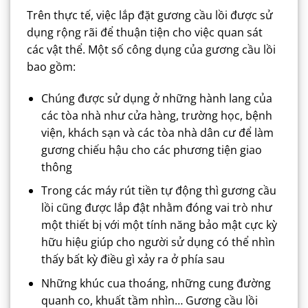
Trên thực tế, việc lắp đặt gương cầu lồi được sử
dụng rộng rãi để thuận tiện cho việc quan sát
các vật thể. Một số công dụng của gương cầu lồi
bao gồm:
Chúng được sử dụng ở những hành lang của
các tòa nhà như cửa hàng, trường học, bệnh
viện, khách sạn và các tòa nhà dân cư để làm
gương chiếu hậu cho các phương tiện giao
thông
Trong các máy rút tiền tự động thì gương cầu
lồi cũng được lắp đật nhằm đóng vai trò như
một thiết bị với một tính năng bảo mật cực kỳ
hữu hiệu giúp cho người sử dụng có thể nhìn
thấy bất kỳ điều gì xảy ra ở phía sau
Những khúc cua thoáng, những cung đường
quanh co, khuất tầm nhìn… Gương cầu lồi