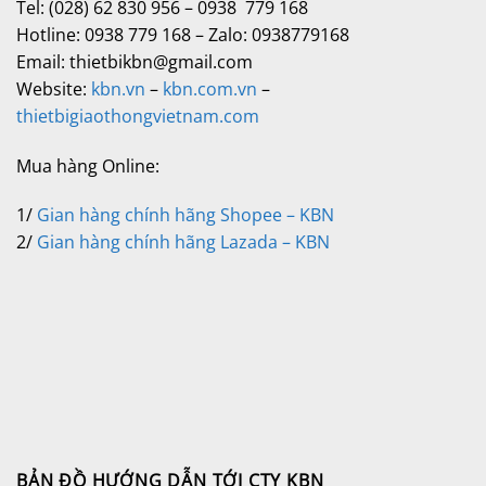
Tel: (028) 62 830 956 – 0938 779 168
Hotline: 0938 779 168 – Zalo: 0938779168
Email: thietbikbn@gmail.com
Website:
kbn.vn
–
kbn.com.vn
–
thietbigiaothongvietnam.com
Mua hàng Online:
1/
Gian hàng chính hãng Shopee – KBN
2/
Gian hàng chính hãng Lazada – KBN
BẢN ĐỒ HƯỚNG DẪN TỚI CTY KBN