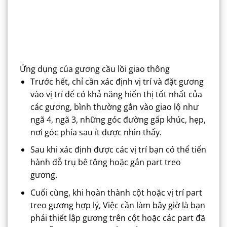
Ứng dụng của gương cầu lồi giao thông
Trước hết, chỉ cần xác định vị trí và đặt gương
vào vị trí để có khả năng hiển thị tốt nhất của
các gương, bình thường gắn vào giao lộ như
ngã 4, ngã 3, những góc đường gấp khúc, hẹp,
nơi góc phía sau ít được nhìn thấy.
Sau khi xác định được các vị trí bạn có thể tiến
hành đỗ trụ bê tông hoặc gắn part treo
gương.
Cuối cùng, khi hoàn thành cột hoặc vị trí part
treo gương hợp lý, Việc cần làm bây giờ là bạn
phải thiết lập gương trên cột hoặc các part đã