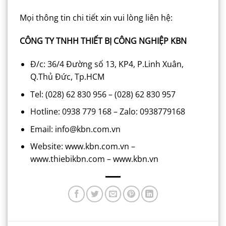
Mọi thông tin chi tiết xin vui lòng liên hệ:
CÔNG TY TNHH THIẾT BỊ CÔNG NGHIỆP KBN
Đ/c: 36/4 Đường số 13, KP4, P.Linh Xuân,
Q.Thủ Đức, Tp.HCM
Tel: (028) 62 830 956 – (028) 62 830 957
Hotline: 0938 779 168 – Zalo: 0938779168
Email: info@kbn.com.vn
Website: www.kbn.com.vn –
www.thiebikbn.com – www.kbn.vn