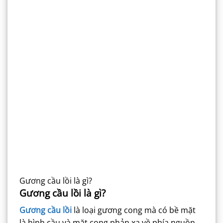
Gương cầu lồi là gì?
Gương cầu lồi là gì?
Gương cầu lồi
là loại gương cong mà có bề mặt
là hình cầu và mặt cong phản xạ về phía nguồn