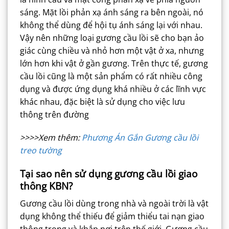
sáng. Mặt lồi phản xạ ánh sáng ra bên ngoài, nó
không thể dùng để hội tụ ánh sáng lại với nhau.
Vậy nên những loại gương cầu lồi sẽ cho bạn ảo
giác cùng chiều và nhỏ hơn một vật ở xa, nhưng
lớn hơn khi vật ở gần gương. Trên thực tế, gương
cầu lồi cũng là một sản phẩm có rất nhiều công
dụng và được ứng dụng khá nhiều ở các lĩnh vực
khác nhau, đặc biệt là sử dụng cho việc lưu
thông trên đường
>>>>Xem thêm:
Phương Án Gắn Gương cầu lồi
treo tường
Tại sao nên sử dụng gương cầu lồi giao
thông KBN?
Gương cầu lồi dùng trong nhà và ngoài trời là vật
dụng không thể thiếu để giảm thiểu tai nạn giao
thông trong và khắp nơi trên thế giới. Gương cầu