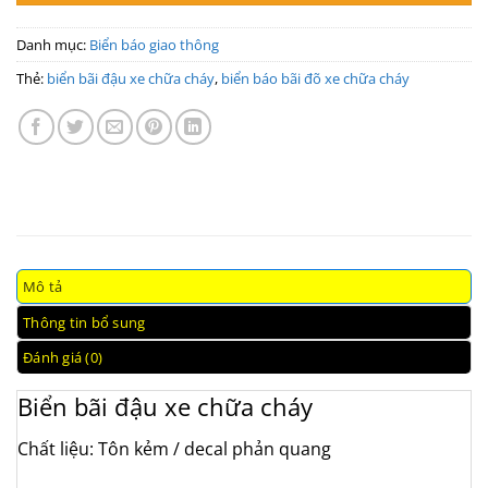
Danh mục:
Biển báo giao thông
Thẻ:
biển bãi đậu xe chữa cháy
,
biển báo bãi đõ xe chữa cháy
Mô tả
Thông tin bổ sung
Đánh giá (0)
Biển bãi đậu xe chữa cháy
Chất liệu: Tôn kẻm / decal phản quang