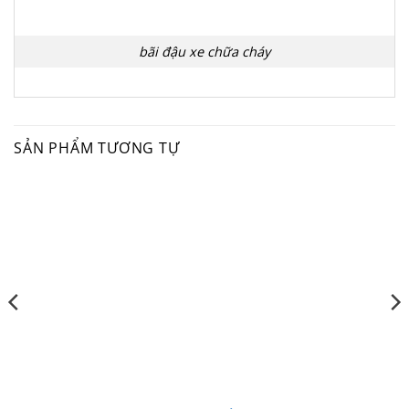
bãi đậu xe chữa cháy
SẢN PHẨM TƯƠNG TỰ