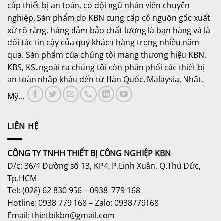
cấp thiết bị an toàn, có đội ngũ nhân viên chuyên
nghiệp. Sản phẩm do KBN cung cấp có nguồn gốc xuất
xứ rõ ràng, hàng đảm bảo chất lượng là bạn hàng và là
đối tác tin cậy của quý khách hàng trong nhiều năm
qua. Sản phẩm của chúng tôi mang thương hiệu KBN,
KBS, KS..ngoài ra chúng tôi còn phân phối các thiết bị
an toàn nhập khẩu đến từ Hàn Quốc, Malaysia, Nhật,
Mỹ...
LIÊN HỆ
CÔNG TY TNHH THIẾT BỊ CÔNG NGHIỆP KBN
Đ/c: 36/4 Đường số 13, KP4, P.Linh Xuân, Q.Thủ Đức,
Tp.HCM
Tel: (028) 62 830 956 – 0938 779 168
Hotline: 0938 779 168 – Zalo: 0938779168
Email: thietbikbn@gmail.com