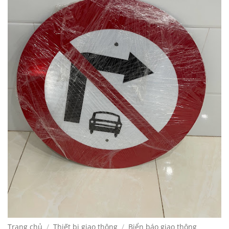
Trang chủ
/
Thiết bị giao thông
/
Biển báo giao thông