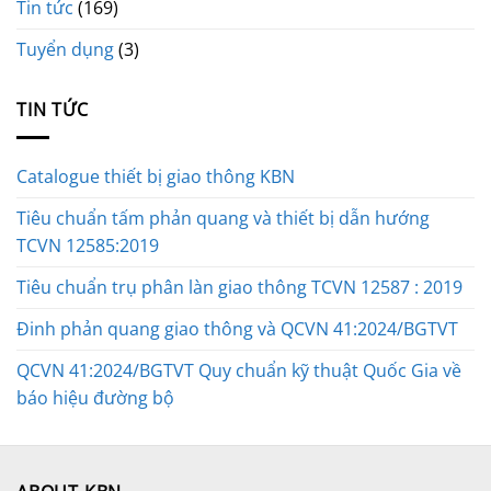
Tin tức
(169)
Tuyển dụng
(3)
TIN TỨC
Catalogue thiết bị giao thông KBN
Tiêu chuẩn tấm phản quang và thiết bị dẫn hướng
TCVN 12585:2019
Tiêu chuẩn trụ phân làn giao thông TCVN 12587 : 2019
Đinh phản quang giao thông và QCVN 41:2024/BGTVT
QCVN 41:2024/BGTVT Quy chuẩn kỹ thuật Quốc Gia về
báo hiệu đường bộ