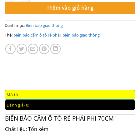
Thêm vào giỏ hàng
Danh mục:
Biển báo giao thông
Thẻ:
biển báo cấm ô tô rẻ phải
,
biển báo giao thông
Mô tả
Đánh giá (0)
BIỂN BÁO CẤM Ô TÔ RẺ PHẢI PHI 70CM
Chất liệu: Tổn kẻm