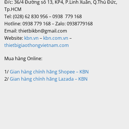
Đ/c: 36/4 Đường số 13, KP4, P.Linh Xuân, Q.Thủ Đức,
Tp.HCM
Tel: (028) 62 830 956 – 0938 779 168
Hotline: 0938 779 168 – Zalo: 0938779168
Email: thietbikbn@gmail.com
Website:
kbn.vn
–
kbn.com.vn
–
thietbigiaothongvietnam.com
Mua hàng Online:
1/
Gian hàng chính hãng Shopee – KBN
2/
Gian hàng chính hãng Lazada – KBN