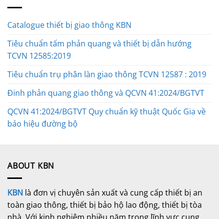
Catalogue thiết bị giao thông KBN
Tiêu chuẩn tấm phản quang và thiết bị dẫn hướng
TCVN 12585:2019
Tiêu chuẩn trụ phân làn giao thông TCVN 12587 : 2019
Đinh phản quang giao thông và QCVN 41:2024/BGTVT
QCVN 41:2024/BGTVT Quy chuẩn kỹ thuật Quốc Gia về
báo hiệu đường bộ
ABOUT KBN
KBN
là đơn vị chuyên sản xuất và cung cấp thiết bị an
toàn giao thông, thiết bị bảo hộ lao động, thiết bị tòa
nhà. Với kinh nghiệm nhiều năm trong lĩnh vực cung