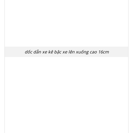
dốc dẫn xe kê bậc xe lên xuống cao 16cm