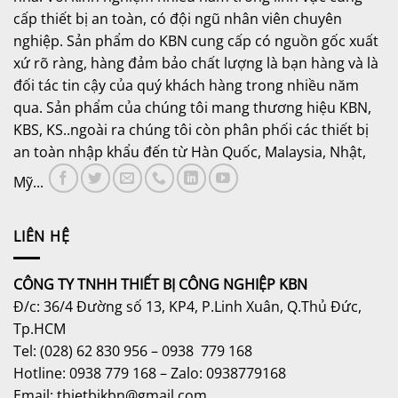
cấp thiết bị an toàn, có đội ngũ nhân viên chuyên
nghiệp. Sản phẩm do KBN cung cấp có nguồn gốc xuất
xứ rõ ràng, hàng đảm bảo chất lượng là bạn hàng và là
đối tác tin cậy của quý khách hàng trong nhiều năm
qua. Sản phẩm của chúng tôi mang thương hiệu KBN,
KBS, KS..ngoài ra chúng tôi còn phân phối các thiết bị
an toàn nhập khẩu đến từ Hàn Quốc, Malaysia, Nhật,
Mỹ...
LIÊN HỆ
CÔNG TY TNHH THIẾT BỊ CÔNG NGHIỆP KBN
Đ/c: 36/4 Đường số 13, KP4, P.Linh Xuân, Q.Thủ Đức,
Tp.HCM
Tel: (028) 62 830 956 – 0938 779 168
Hotline: 0938 779 168 – Zalo: 0938779168
Email: thietbikbn@gmail.com