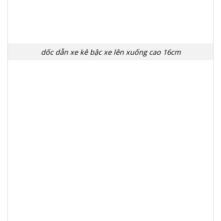
dốc dẫn xe kê bậc xe lên xuống cao 16cm