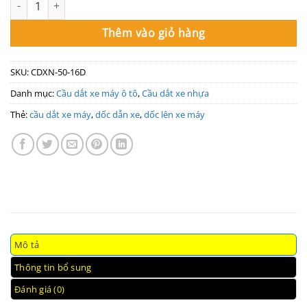
Thêm vào giỏ hàng
SKU:
CDXN-50-16D
Danh mục:
Cầu dắt xe máy ô tô
,
Cầu dắt xe nhựa
Thẻ:
cầu dắt xe máy
,
dốc dẫn xe
,
dốc lên xe máy
Mô tả
Thông tin bổ sung
Đánh giá (0)