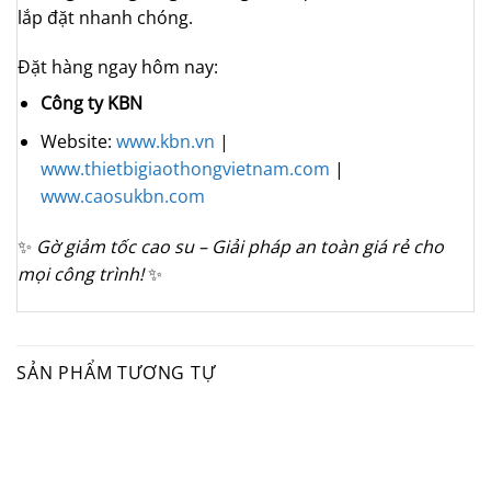
lắp đặt nhanh chóng.
Đặt hàng ngay hôm nay:
Công ty KBN
Website:
www.kbn.vn
|
www.thietbigiaothongvietnam.com
|
www.caosukbn.com
✨
Gờ giảm tốc cao su – Giải pháp an toàn giá rẻ cho
mọi công trình!
✨
SẢN PHẨM TƯƠNG TỰ