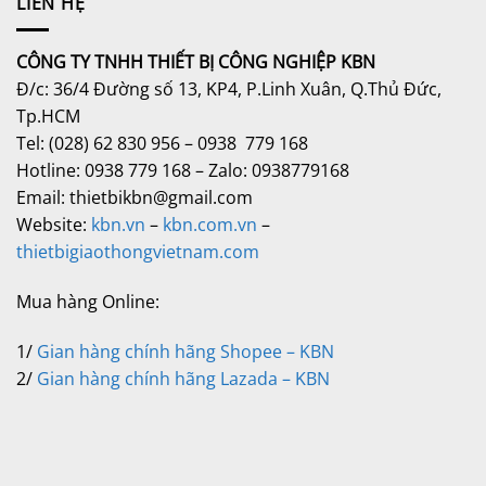
LIÊN HỆ
CÔNG TY TNHH THIẾT BỊ CÔNG NGHIỆP KBN
Đ/c: 36/4 Đường số 13, KP4, P.Linh Xuân, Q.Thủ Đức,
Tp.HCM
Tel: (028) 62 830 956 – 0938 779 168
Hotline: 0938 779 168 – Zalo: 0938779168
Email: thietbikbn@gmail.com
Website:
kbn.vn
–
kbn.com.vn
–
thietbigiaothongvietnam.com
Mua hàng Online:
1/
Gian hàng chính hãng Shopee – KBN
2/
Gian hàng chính hãng Lazada – KBN