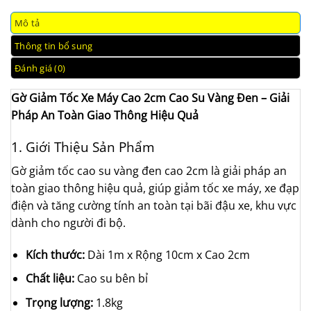
Mô tả
Thông tin bổ sung
Đánh giá (0)
Gờ Giảm Tốc Xe Máy Cao 2cm Cao Su Vàng Đen – Giải
Pháp An Toàn Giao Thông Hiệu Quả
1. Giới Thiệu Sản Phẩm
Gờ giảm tốc cao su vàng đen cao 2cm là giải pháp an
toàn giao thông hiệu quả, giúp giảm tốc xe máy, xe đạp
điện và tăng cường tính an toàn tại bãi đậu xe, khu vực
dành cho người đi bộ.
Kích thước:
Dài 1m x Rộng 10cm x Cao 2cm
Chất liệu:
Cao su bên bỉ
Trọng lượng:
1.8kg