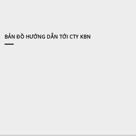
BẢN ĐỒ HƯỚNG DẪN TỚI CTY KBN