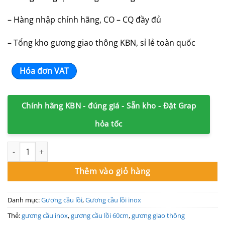
– Hàng nhập chính hãng, CO – CQ đầy đủ
– Tổng kho gương giao thông KBN, sỉ lẻ toàn quốc
Hóa đơn VAT
Chính hãng KBN - đúng giá - Sẵn kho - Đặt Grap
hỏa tốc
Gương giao thông inox 60cm số lượng
Thêm vào giỏ hàng
Danh mục:
Gương cầu lồi
,
Gương cầu lồi inox
Thẻ:
gương cầu inox
,
gương cầu lồi 60cm
,
gương giao thông