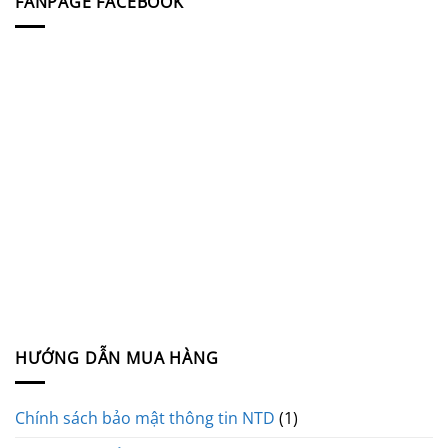
FANPAGE FACEBOOK
HƯỚNG DẪN MUA HÀNG
Chính sách bảo mật thông tin NTD
(1)