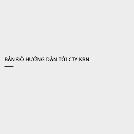
BẢN ĐỒ HƯỚNG DẪN TỚI CTY KBN