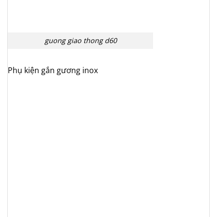
guong giao thong d60
Phụ kiện gắn gương inox