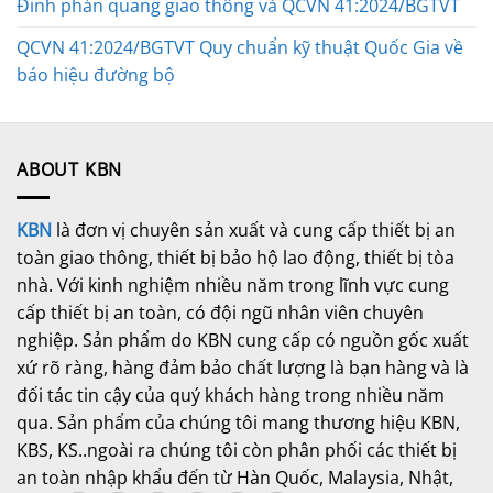
Đinh phản quang giao thông và QCVN 41:2024/BGTVT
QCVN 41:2024/BGTVT Quy chuẩn kỹ thuật Quốc Gia về
báo hiệu đường bộ
ABOUT KBN
KBN
là đơn vị chuyên sản xuất và cung cấp thiết bị an
toàn giao thông, thiết bị bảo hộ lao động, thiết bị tòa
nhà. Với kinh nghiệm nhiều năm trong lĩnh vực cung
cấp thiết bị an toàn, có đội ngũ nhân viên chuyên
nghiệp. Sản phẩm do KBN cung cấp có nguồn gốc xuất
xứ rõ ràng, hàng đảm bảo chất lượng là bạn hàng và là
đối tác tin cậy của quý khách hàng trong nhiều năm
qua. Sản phẩm của chúng tôi mang thương hiệu KBN,
KBS, KS..ngoài ra chúng tôi còn phân phối các thiết bị
an toàn nhập khẩu đến từ Hàn Quốc, Malaysia, Nhật,