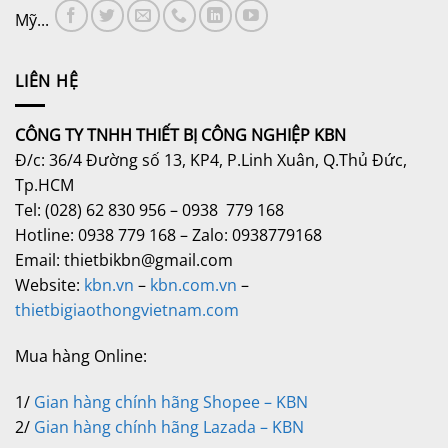
Mỹ...
LIÊN HỆ
CÔNG TY TNHH THIẾT BỊ CÔNG NGHIỆP KBN
Đ/c: 36/4 Đường số 13, KP4, P.Linh Xuân, Q.Thủ Đức,
Tp.HCM
Tel: (028) 62 830 956 – 0938 779 168
Hotline: 0938 779 168 – Zalo: 0938779168
Email: thietbikbn@gmail.com
Website:
kbn.vn
–
kbn.com.vn
–
thietbigiaothongvietnam.com
Mua hàng Online:
1/
Gian hàng chính hãng Shopee – KBN
2/
Gian hàng chính hãng Lazada – KBN