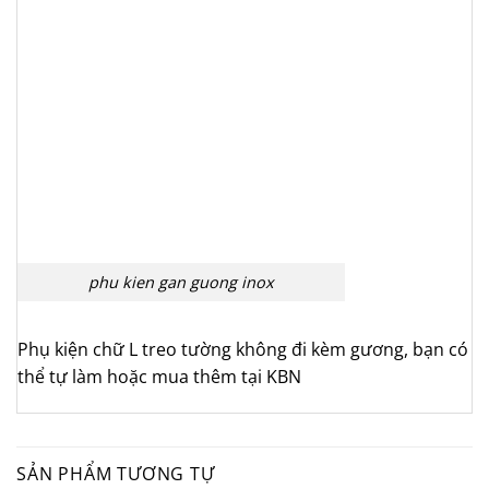
phu kien gan guong inox
Phụ kiện chữ L treo tường không đi kèm gương, bạn có
thể tự làm hoặc mua thêm tại KBN
SẢN PHẨM TƯƠNG TỰ