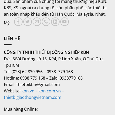
qua. Sản phẩm của chúng tôi mang thương hiệu KBN,
KBS, KS..ngoài ra chúng tôi còn phân phối các thiết bị
an toàn nhập khẩu đến từ Hàn Quốc, Malaysia, Nhật,
Mỹ...
LIÊN HỆ
CÔNG TY TNHH THIẾT BỊ CÔNG NGHIỆP KBN
Đ/c: 36/4 Đường số 13, KP4, P.Linh Xuân, Q.Thủ Đức,
Tp.HCM
Tel: (028) 62 830 956 – 0938 779 168
Hotline: 0938 779 168 – Zalo: 0938779168
Email: thietbikbn@gmail.com
Website:
kbn.vn
–
kbn.com.vn
–
thietbigiaothongvietnam.com
Mua hàng Online: