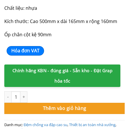
290,000₫.
là:
Chất liệu: nhựa
210,000₫.
Kích thước: Cao 500mm x dài 165mm x rộng 160mm
Ốp chân cột kệ 90mm
Hóa đơn VAT
Chính hãng KBN - đúng giá - Sẵn kho - Đặt Grap
hỏa tốc
Ốp bảo vệ chân kệ 90mm chống va đập số lượng
Thêm vào giỏ hàng
Danh mục:
Đệm chống va đập cao su
,
Thiết bị an toàn nhà xưởng
,