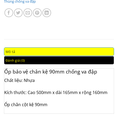
Thùng chống va đập
Mô tả
Đánh giá (0)
Ốp bảo vệ chân kệ 90mm chống va đập
Chất liệu: Nhựa
Kích thước: Cao 500mm x dài 165mm x rộng 160mm
Ốp chân cột kệ 90mm