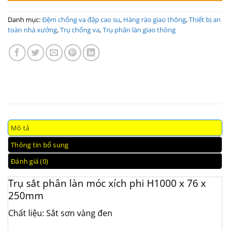
Danh mục:
Đệm chống va đập cao su
,
Hàng rào giao thông
,
Thiết bị an
toàn nhà xưởng
,
Trụ chống va
,
Trụ phân làn giao thông
Mô tả
Thông tin bổ sung
Đánh giá (0)
Trụ sắt phân làn móc xích phi H1000 x 76 x
250mm
Chất liệu: Sắt sơn vàng đen