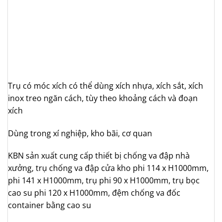
Trụ có móc xích có thể dùng xích nhựa, xích sắt, xích
inox treo ngăn cách, tùy theo khoảng cách và đoạn
xích
Dùng trong xí nghiệp, kho bãi, cơ quan
KBN sản xuất cung cấp thiết bị chống va đập nhà
xưởng, trụ chống va đập cửa kho phi 114 x H1000mm,
phi 141 x H1000mm, trụ phi 90 x H1000mm, trụ bọc
cao su phi 120 x H1000mm, đệm chống va đốc
container bằng cao su