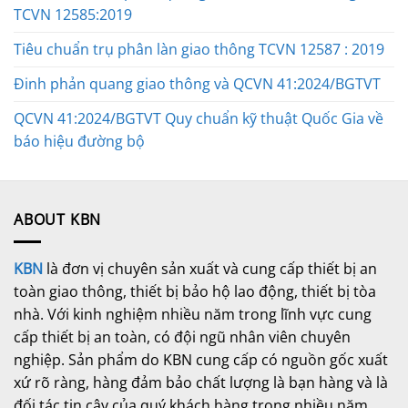
TCVN 12585:2019
Tiêu chuẩn trụ phân làn giao thông TCVN 12587 : 2019
Đinh phản quang giao thông và QCVN 41:2024/BGTVT
QCVN 41:2024/BGTVT Quy chuẩn kỹ thuật Quốc Gia về
báo hiệu đường bộ
ABOUT KBN
KBN
là đơn vị chuyên sản xuất và cung cấp thiết bị an
toàn giao thông, thiết bị bảo hộ lao động, thiết bị tòa
nhà. Với kinh nghiệm nhiều năm trong lĩnh vực cung
cấp thiết bị an toàn, có đội ngũ nhân viên chuyên
nghiệp. Sản phẩm do KBN cung cấp có nguồn gốc xuất
xứ rõ ràng, hàng đảm bảo chất lượng là bạn hàng và là
đối tác tin cậy của quý khách hàng trong nhiều năm