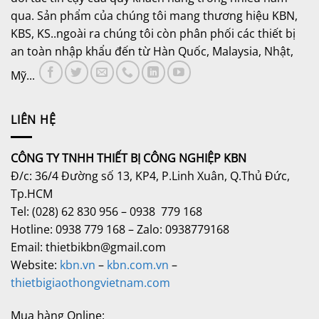
qua. Sản phẩm của chúng tôi mang thương hiệu KBN,
KBS, KS..ngoài ra chúng tôi còn phân phối các thiết bị
an toàn nhập khẩu đến từ Hàn Quốc, Malaysia, Nhật,
Mỹ...
LIÊN HỆ
CÔNG TY TNHH THIẾT BỊ CÔNG NGHIỆP KBN
Đ/c: 36/4 Đường số 13, KP4, P.Linh Xuân, Q.Thủ Đức,
Tp.HCM
Tel: (028) 62 830 956 – 0938 779 168
Hotline: 0938 779 168 – Zalo: 0938779168
Email: thietbikbn@gmail.com
Website:
kbn.vn
–
kbn.com.vn
–
thietbigiaothongvietnam.com
Mua hàng Online: