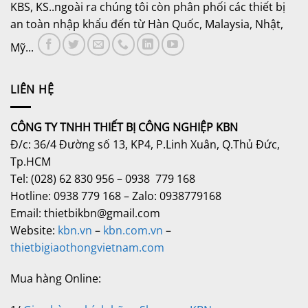
KBS, KS..ngoài ra chúng tôi còn phân phối các thiết bị
an toàn nhập khẩu đến từ Hàn Quốc, Malaysia, Nhật,
Mỹ...
LIÊN HỆ
CÔNG TY TNHH THIẾT BỊ CÔNG NGHIỆP KBN
Đ/c: 36/4 Đường số 13, KP4, P.Linh Xuân, Q.Thủ Đức,
Tp.HCM
Tel: (028) 62 830 956 – 0938 779 168
Hotline: 0938 779 168 – Zalo: 0938779168
Email: thietbikbn@gmail.com
Website:
kbn.vn
–
kbn.com.vn
–
thietbigiaothongvietnam.com
Mua hàng Online: