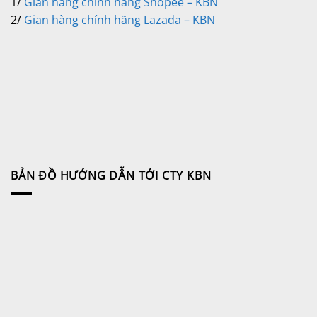
1/
Gian hàng chính hãng Shopee – KBN
2/
Gian hàng chính hãng Lazada – KBN
BẢN ĐỒ HƯỚNG DẪN TỚI CTY KBN