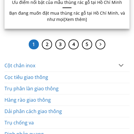
Ưu điểm nổi bật của mẫu thùng rác gỗ tại Hồ Chí Minh
Bạn đang muốn đặt mua thùng rác gỗ tại Hồ Chí Minh, và
như mọi[Xem thêm]
1
2
3
4
5
Cột chắn inox
Cọc tiêu giao thông
Trụ phân làn giao thông
Hàng rào giao thông
Dải phân cách giao thông
Trụ chống va