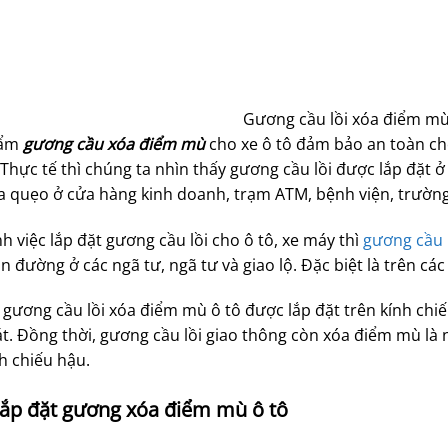
Gương cầu lồi xóa điểm mù
ẩm
gương cầu xóa điểm mù
cho xe ô tô đảm bảo an toàn ch
Thực tế thì chúng ta nhìn thấy gương cầu lồi được lắp đặt 
a quẹo ở cửa hàng kinh doanh, trạm ATM, bệnh viện, trườn
h việc lắp đặt gương cầu lồi cho ô tô, xe máy thì
gương cầu l
n đường ở các ngã tư, ngã tư và giao lộ. Đặc biệt là trên
ị gương cầu lồi xóa điểm mù ô tô được lắp đặt trên kính ch
t. Đồng thời, gương cầu lồi giao thông còn xóa điểm mù là n
h chiếu hậu.
lắp đặt gương xóa điểm mù ô tô