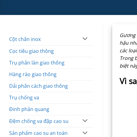
Gương c
Cột chắn inox
hậu nhằ
các loạ
Cọc tiêu giao thông
Trong b
Trụ phân làn giao thông
biệt nà
Hàng rào giao thông
Vì s
Dải phân cách giao thông
Trụ chống va
Đinh phản quang
Đệm chống va đập cao su
Sản phẩm cao su an toàn