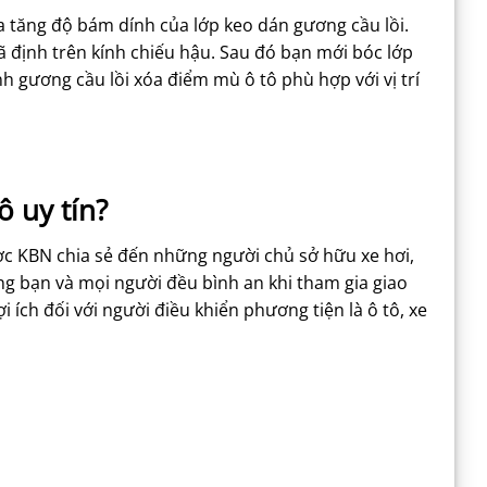
a tăng độ bám dính của lớp keo dán gương cầu lồi.
ã định trên kính chiếu hậu. Sau đó bạn mới bóc lớp
h gương cầu lồi xóa điểm mù ô tô phù hợp với vị trí
 uy tín?
ợc KBN chia sẻ đến những người chủ sở hữu xe hơi,
ng bạn và mọi người đều bình an khi tham gia giao
i ích đối với người điều khiển phương tiện là ô tô, xe