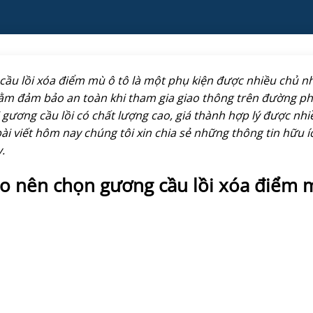
ầu lồi xóa điểm mù ô tô là một phụ kiện được nhiều chủ nhâ
m đảm bảo an toàn khi tham gia giao thông trên đường phố
i gương cầu lồi có chất lượng cao, giá thành hợp lý được n
ài viết hôm nay chúng tôi xin chia sẻ những thông tin hữu í
y.
ao nên chọn gương cầu lồi xóa điểm 