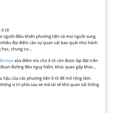
 ô tô
o người điều khiển phương tiện và mọi người xung
ở nhiều địa điểm cần sự quan sát bao quát như hành
g học, chung cư…
ồi inox
xóa điểm mù cho ô tô còn được lắp đặt trên
 các đoạn đường đèo nguy hiểm, khúc quẹo gấp khúc…
iếu hậu của các phương tiện ô tô để mở rộng tầm
hững vị trí phía sau xe mà tài xế khó quan sát thông