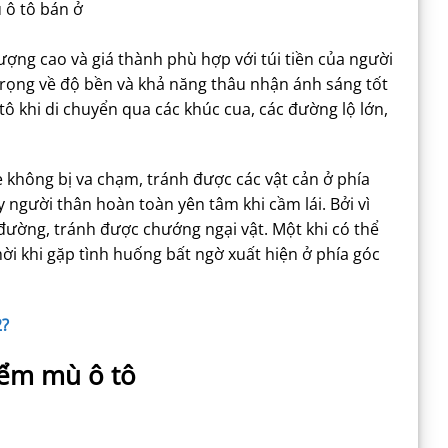
 ô tô bán ở
ượng cao và giá thành phù hợp với túi tiền của người
rọng về độ bền và khả năng thâu nhận ánh sáng tốt
 khi di chuyển qua các khúc cua, các đường lộ lớn,
 xe không bị va chạm, tránh được các vật cản ở phía
y người thân hoàn toàn yên tâm khi cầm lái. Bởi vì
đường, tránh được chướng ngại vật. Một khi có thể
ời khi gặp tình huống bất ngờ xuất hiện ở phía góc
2?
iểm mù ô tô