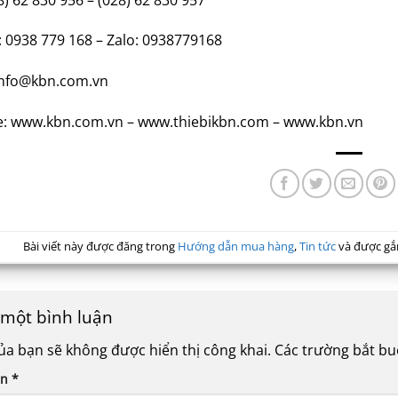
: 0938 779 168 – Zalo: 0938779168
info@kbn.com.vn
e: www.kbn.com.vn – www.thiebikbn.com – www.kbn.vn
Bài viết này được đăng trong
Hướng dẫn mua hàng
,
Tin tức
và được gắ
i một bình luận
ủa bạn sẽ không được hiển thị công khai.
Các trường bắt b
ận
*