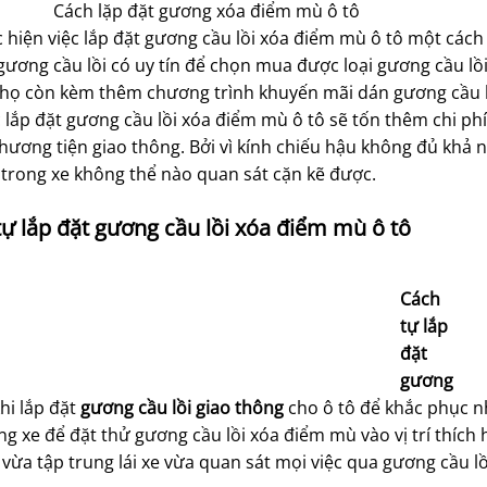
Cách lặp đặt gương xóa điểm mù ô tô
 hiện việc lắp đặt gương cầu lồi xóa điểm mù ô tô một cách
ương cầu lồi có uy tín để chọn mua được loại gương cầu lồi 
 họ còn kèm thêm chương trình khuyến mãi dán gương cầu lồ
c lắp đặt gương cầu lồi xóa điểm mù ô tô sẽ tốn thêm chi p
hương tiện giao thông. Bởi vì kính chiếu hậu không đủ kh
i trong xe không thể nào quan sát cặn kẽ được.
ự lắp đặt gương cầu lồi xóa điểm mù ô tô
Cách
tự lắp
đặt
gương
hi lắp đặt
gương cầu lồi giao thông
cho ô tô để khắc phục n
ng xe để đặt thử gương cầu lồi xóa điểm mù vào vị trí thích 
i vừa tập trung lái xe vừa quan sát mọi việc qua gương cầu lồ