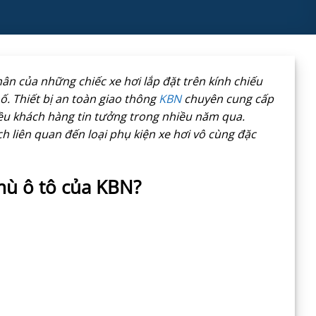
n của những chiếc xe hơi lắp đặt trên kính chiếu
. Thiết bị an toàn giao thông
KBN
chuyên cung cấp
hiều khách hàng tin tưởng trong nhiều năm qua.
ch liên quan đến loại phụ kiện xe hơi vô cùng đặc
mù ô tô của KBN?