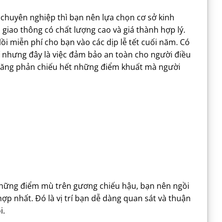
 chuyên nghiệp thì bạn nên lựa chọn cơ sở kinh
giao thông có chất lượng cao và giá thành hợp lý.
i miễn phí cho bạn vào các dịp lễ tết cuối năm. Có
hí nhưng đây là việc đảm bảo an toàn cho người điều
ả năng phản chiếu hết những điểm khuất mà người
hững điểm mù trên gương chiếu hậu, bạn nên ngồi
hợp nhất. Đó là vị trí bạn dễ dàng quan sát và thuận
i.