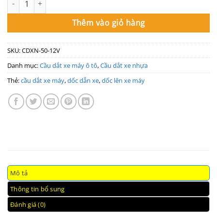
Thêm vào giỏ hàng
SKU:
CDXN-50-12V
Danh mục:
Cầu dắt xe máy ô tô
,
Cầu dắt xe nhựa
Thẻ:
cầu dắt xe máy
,
dốc dẫn xe
,
dốc lên xe máy
Mô tả
Thông tin bổ sung
Đánh giá (0)