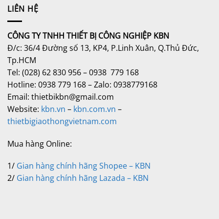
LIÊN HỆ
CÔNG TY TNHH THIẾT BỊ CÔNG NGHIỆP KBN
Đ/c: 36/4 Đường số 13, KP4, P.Linh Xuân, Q.Thủ Đức,
Tp.HCM
Tel: (028) 62 830 956 – 0938 779 168
Hotline: 0938 779 168 – Zalo: 0938779168
Email: thietbikbn@gmail.com
Website:
kbn.vn
–
kbn.com.vn
–
thietbigiaothongvietnam.com
Mua hàng Online:
1/
Gian hàng chính hãng Shopee – KBN
2/
Gian hàng chính hãng Lazada – KBN