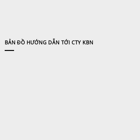
BẢN ĐỒ HƯỚNG DẪN TỚI CTY KBN