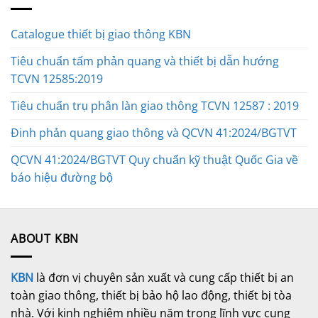
Catalogue thiết bị giao thông KBN
Tiêu chuẩn tấm phản quang và thiết bị dẫn hướng
TCVN 12585:2019
Tiêu chuẩn trụ phân làn giao thông TCVN 12587 : 2019
Đinh phản quang giao thông và QCVN 41:2024/BGTVT
QCVN 41:2024/BGTVT Quy chuẩn kỹ thuật Quốc Gia về
báo hiệu đường bộ
ABOUT KBN
KBN
là đơn vị chuyên sản xuất và cung cấp thiết bị an
toàn giao thông, thiết bị bảo hộ lao động, thiết bị tòa
nhà. Với kinh nghiệm nhiều năm trong lĩnh vực cung