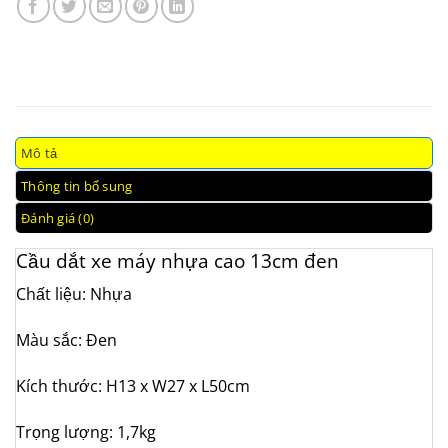
Mô tả
Thông tin bổ sung
Đánh giá (0)
Cầu dắt xe máy nhựa cao 13cm đen
Chất liệu: Nhựa
Màu sắc: Đen
Kích thước: H13 x W27 x L50cm
Trọng lượng: 1,7kg