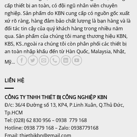
cấp thiết bị an toàn, có đội ngũ nhân viên chuyên
nghiệp. Sản phẩm do KBN cung cấp có nguồn gốc xuất
xứ rõ ràng, hàng đảm bảo chất lượng là bạn hàng và là
đối tác tin cậy của quý khách hàng trong nhiều năm
qua. Sản phẩm của chúng tôi mang thương hiệu KBN,
KBS, KS..ngoài ra chúng tôi còn phân phối các thiết bị
an toàn nhập khẩu đến từ Hàn Quốc, Malaysia, Nhật,
Mỹ...
LIÊN HỆ
CÔNG TY TNHH THIẾT BỊ CÔNG NGHIỆP KBN
Đ/c: 36/4 Đường số 13, KP4, P.Linh Xuân, Q.Thủ Đức,
Tp.HCM
Tel: (028) 62 830 956 – 0938 779 168
Hotline: 0938 779 168 – Zalo: 0938779168
Email: thietbikbn@gmail.com