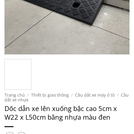
Trang chủ
/
Thiết bị giao thông
/
Cầu dắt xe máy ô tô
/
Cầu
dắt xe nhựa
Dốc dẫn xe lên xuống bậc cao 5cm x
W22 x L50cm bằng nhựa màu đen