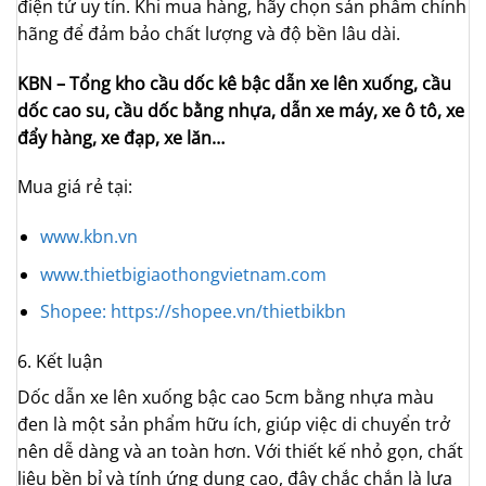
điện tử uy tín. Khi mua hàng, hãy chọn sản phẩm chính
hãng để đảm bảo chất lượng và độ bền lâu dài.
KBN – Tổng kho cầu dốc kê bậc dẫn xe lên xuống, cầu
dốc cao su, cầu dốc bằng nhựa, dẫn xe máy, xe ô tô, xe
đẩy hàng, xe đạp, xe lăn…
Mua giá rẻ tại:
www.kbn.vn
www.thietbigiaothongvietnam.com
Shopee: https://shopee.vn/thietbikbn
6. Kết luận
Dốc dẫn xe lên xuống bậc cao 5cm bằng nhựa màu
đen là một sản phẩm hữu ích, giúp việc di chuyển trở
nên dễ dàng và an toàn hơn. Với thiết kế nhỏ gọn, chất
liệu bền bỉ và tính ứng dụng cao, đây chắc chắn là lựa