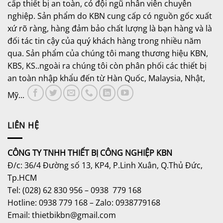
cấp thiết bị an toàn, có đội ngũ nhân viên chuyên
nghiệp. Sản phẩm do KBN cung cấp có nguồn gốc xuất
xứ rõ ràng, hàng đảm bảo chất lượng là bạn hàng và là
đối tác tin cậy của quý khách hàng trong nhiều năm
qua. Sản phẩm của chúng tôi mang thương hiệu KBN,
KBS, KS..ngoài ra chúng tôi còn phân phối các thiết bị
an toàn nhập khẩu đến từ Hàn Quốc, Malaysia, Nhật,
Mỹ...
LIÊN HỆ
CÔNG TY TNHH THIẾT BỊ CÔNG NGHIỆP KBN
Đ/c: 36/4 Đường số 13, KP4, P.Linh Xuân, Q.Thủ Đức,
Tp.HCM
Tel: (028) 62 830 956 – 0938 779 168
Hotline: 0938 779 168 – Zalo: 0938779168
Email: thietbikbn@gmail.com