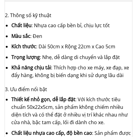
2. Thông số kỹ thuật
Chất liệu
: Nhựa cao cấp bền bỉ, chịu lực tốt
Màu sắc
: Đen
Kích thước
: Dài 50cm x Rộng 22cm x Cao 5cm
Trọng lượng
: Nhẹ, dễ dàng di chuyển và lắp đặt
Khả năng chịu tải
: Thích hợp cho xe máy, xe đạp, xe
đẩy hàng, không bị biến dạng khi sử dụng lâu dài
3. Ưu điểm nổi bật
Thiết kế nhỏ gọn, dễ lắp đặt
: Với kích thước tiêu
chuẩn 50x22x5cm, sản phẩm không chiếm nhiều
diện tích và có thể đặt ở nhiều vị trí khác nhau như
cửa nhà, bậc tam cấp, lối đi dành cho xe.
Chất liệu nhựa cao cấp, độ bền cao
: Sản phẩm được