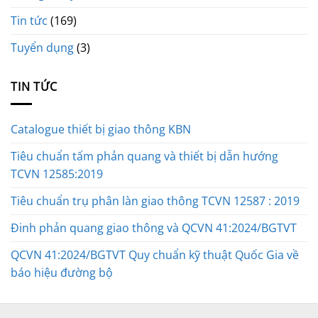
Tin tức
(169)
Tuyển dụng
(3)
TIN TỨC
Catalogue thiết bị giao thông KBN
Tiêu chuẩn tấm phản quang và thiết bị dẫn hướng
TCVN 12585:2019
Tiêu chuẩn trụ phân làn giao thông TCVN 12587 : 2019
Đinh phản quang giao thông và QCVN 41:2024/BGTVT
QCVN 41:2024/BGTVT Quy chuẩn kỹ thuật Quốc Gia về
báo hiệu đường bộ