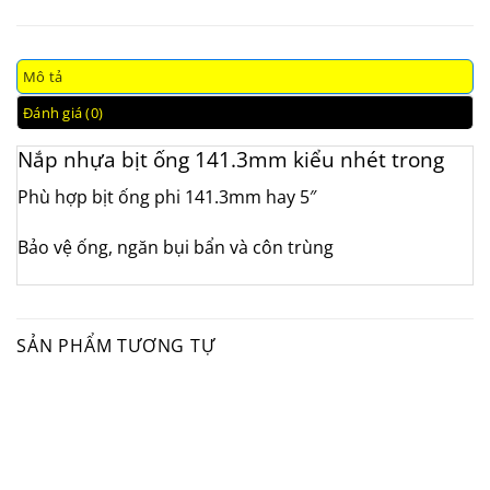
Mô tả
Đánh giá (0)
Nắp nhựa bịt ống 141.3mm kiểu nhét trong
Phù hợp bịt ống phi 141.3mm hay 5″
Bảo vệ ống, ngăn bụi bẩn và côn trùng
SẢN PHẨM TƯƠNG TỰ