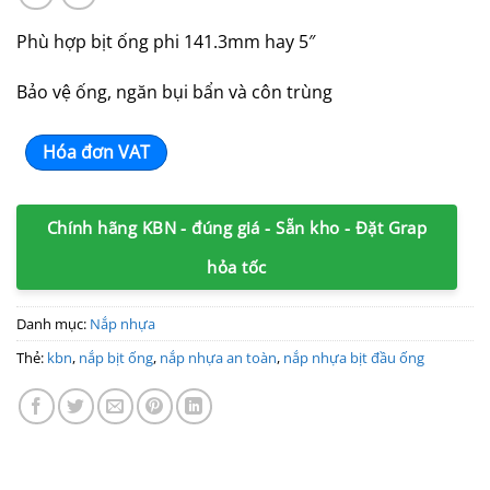
Phù hợp bịt ống phi 141.3mm hay 5″
Bảo vệ ống, ngăn bụi bẩn và côn trùng
Hóa đơn VAT
Chính hãng KBN - đúng giá - Sẵn kho - Đặt Grap
hỏa tốc
Danh mục:
Nắp nhựa
Thẻ:
kbn
,
nắp bịt ống
,
nắp nhựa an toàn
,
nắp nhựa bịt đầu ống