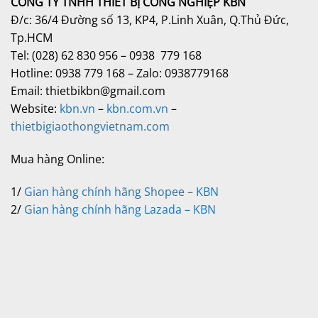
CÔNG TY TNHH THIẾT BỊ CÔNG NGHIỆP KBN
Đ/c: 36/4 Đường số 13, KP4, P.Linh Xuân, Q.Thủ Đức,
Tp.HCM
Tel: (028) 62 830 956 – 0938 779 168
Hotline: 0938 779 168 – Zalo: 0938779168
Email: thietbikbn@gmail.com
Website:
kbn.vn
–
kbn.com.vn
–
thietbigiaothongvietnam.com
Mua hàng Online:
1/
Gian hàng chính hãng Shopee – KBN
2/
Gian hàng chính hãng Lazada – KBN