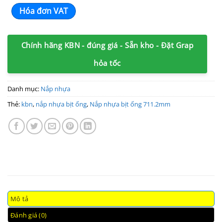
Hóa đơn VAT
Chính hãng KBN - đúng giá - Sẵn kho - Đặt Grap
hỏa tốc
Danh mục:
Nắp nhựa
Thẻ:
kbn
,
nắp nhựa bịt ống
,
Nắp nhựa bịt ống 711.2mm
Mô tả
Đánh giá (0)