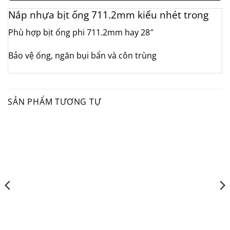
Nắp nhựa bịt ống 711.2mm kiểu nhét trong
Phù hợp bịt ống phi 711.2mm hay 28″
Bảo vệ ống, ngăn bụi bẩn và côn trùng
SẢN PHẨM TƯƠNG TỰ