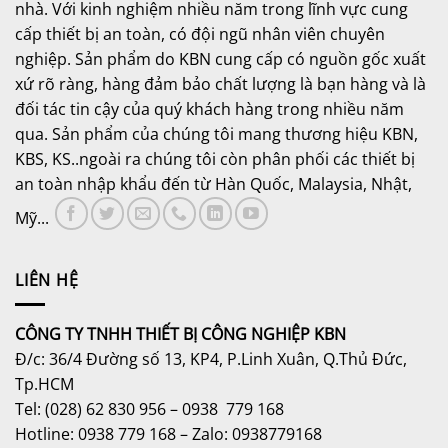
nhà. Với kinh nghiệm nhiều năm trong lĩnh vực cung
cấp thiết bị an toàn, có đội ngũ nhân viên chuyên
nghiệp. Sản phẩm do KBN cung cấp có nguồn gốc xuất
xứ rõ ràng, hàng đảm bảo chất lượng là bạn hàng và là
đối tác tin cậy của quý khách hàng trong nhiều năm
qua. Sản phẩm của chúng tôi mang thương hiệu KBN,
KBS, KS..ngoài ra chúng tôi còn phân phối các thiết bị
an toàn nhập khẩu đến từ Hàn Quốc, Malaysia, Nhật,
Mỹ...
LIÊN HỆ
CÔNG TY TNHH THIẾT BỊ CÔNG NGHIỆP KBN
Đ/c: 36/4 Đường số 13, KP4, P.Linh Xuân, Q.Thủ Đức,
Tp.HCM
Tel: (028) 62 830 956 – 0938 779 168
Hotline: 0938 779 168 – Zalo: 0938779168