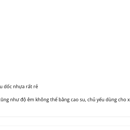
u dốc nhựa rất rẻ
 cũng như độ êm không thể bằng cao su, chủ yếu dùng cho 