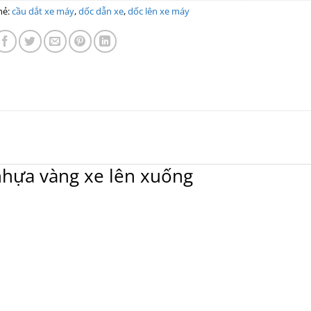
hẻ:
cầu dắt xe máy
,
dốc dẫn xe
,
dốc lên xe máy
nhựa vàng xe lên xuống