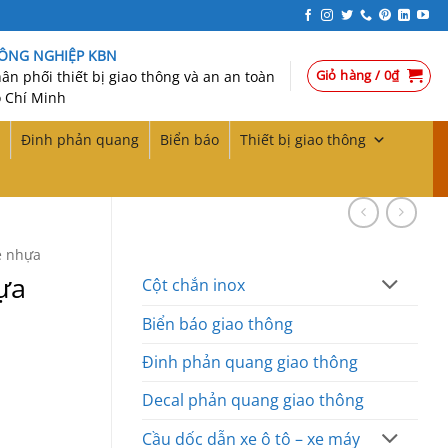
CÔNG NGHIỆP KBN
Giỏ hàng /
0
₫
n phối thiết bị giao thông và an an toàn
 Chí Minh
Đinh phản quang
Biển báo
Thiết bị giao thông
e nhựa
ựa
Cột chắn inox
Biển báo giao thông
Đinh phản quang giao thông
Decal phản quang giao thông
Cầu dốc dẫn xe ô tô – xe máy