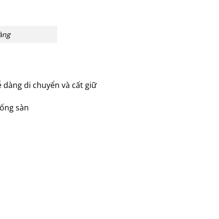
àng
 dàng di chuyển và cất giữ
uống sàn