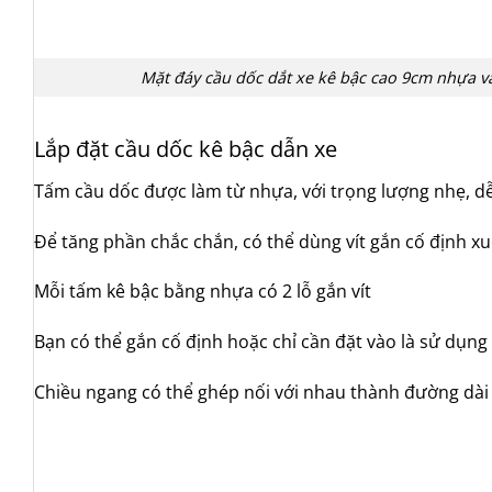
Mặt đáy cầu dốc dắt xe kê bậc cao 9cm nhựa v
Lắp đặt cầu dốc kê bậc dẫn xe
Tấm cầu dốc được làm từ nhựa, với trọng lượng nhẹ, dễ
Để tăng phần chắc chắn, có thể dùng vít gắn cố định x
Mỗi tấm kê bậc bằng nhựa có 2 lỗ gắn vít
Bạn có thể gắn cố định hoặc chỉ cần đặt vào là sử dụng
Chiều ngang có thể ghép nối với nhau thành đường dài