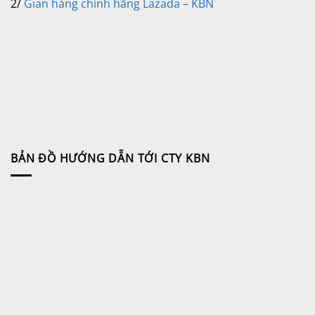
2/
Gian hàng chính hãng Lazada – KBN
BẢN ĐỒ HƯỚNG DẪN TỚI CTY KBN