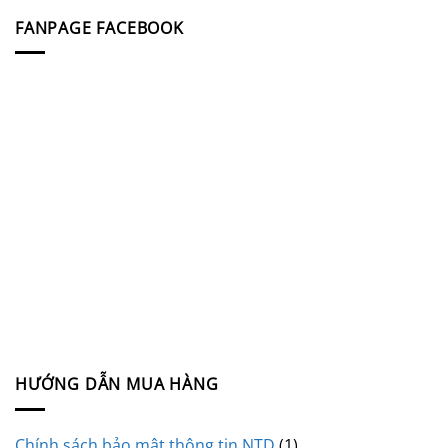
FANPAGE FACEBOOK
HƯỚNG DẪN MUA HÀNG
Chính sách bảo mật thông tin NTD
(1)