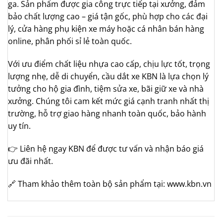
ga. Sản phẩm được gia công trực tiếp tại xưởng, đảm
bảo chất lượng cao – giá tận gốc, phù hợp cho các đại
lý, cửa hàng phụ kiện xe máy hoặc cá nhân bán hàng
online, phân phối sỉ lẻ toàn quốc.
Với ưu điểm chất liệu nhựa cao cấp, chịu lực tốt, trọng
lượng nhẹ, dễ di chuyển, cầu dắt xe KBN là lựa chọn lý
tưởng cho hộ gia đình, tiệm sửa xe, bãi giữ xe và nhà
xưởng. Chúng tôi cam kết mức giá cạnh tranh nhất thị
trường, hỗ trợ giao hàng nhanh toàn quốc, bảo hành
uy tín.
👉 Liên hệ ngay KBN để được tư vấn và nhận báo giá
ưu đãi nhất.
🔗 Tham khảo thêm toàn bộ sản phẩm tại: www.kbn.vn