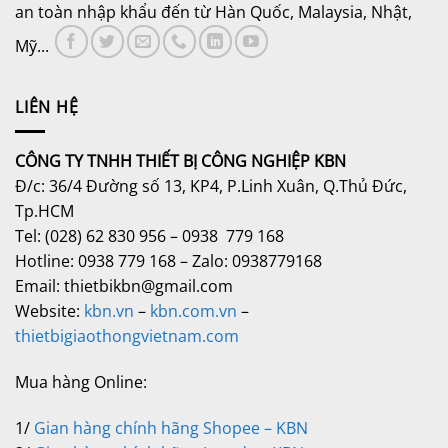
an toàn nhập khẩu đến từ Hàn Quốc, Malaysia, Nhật,
Mỹ...
LIÊN HỆ
CÔNG TY TNHH THIẾT BỊ CÔNG NGHIỆP KBN
Đ/c: 36/4 Đường số 13, KP4, P.Linh Xuân, Q.Thủ Đức,
Tp.HCM
Tel: (028) 62 830 956 – 0938 779 168
Hotline: 0938 779 168 – Zalo: 0938779168
Email: thietbikbn@gmail.com
Website:
kbn.vn
–
kbn.com.vn
–
thietbigiaothongvietnam.com
Mua hàng Online:
1/
Gian hàng chính hãng Shopee – KBN