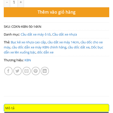
Thêm vào giỏ hàng
SKU:
CDXN-KBN-50-14XN
Danh mục:
Cầu dắt xe máy ô tô
,
Cầu dắt xe nhựa
Thẻ:
Bục kê xe nhựa cao cấp
,
cầu dắt xe máy 14cm
,
cầu dốc cho xe
máy
,
cầu dốc dẫn xe máy KBN chính hãng
,
cầu dốc dắt xe
,
Dốc bục
dẫn xe lên xuống bậc
,
dốc dẫn xe
Thương hiệu:
KBN
Mô tả