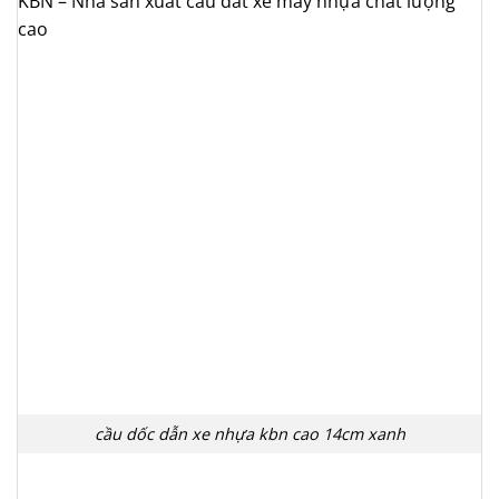
KBN – Nhà sản xuất cầu dắt xe máy nhựa chất lượng
cao
cầu dốc dẫn xe nhựa kbn cao 14cm xanh