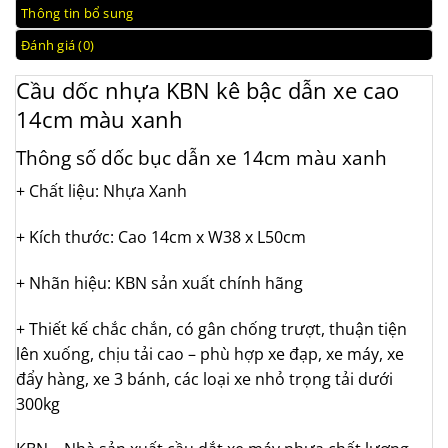
Thông tin bổ sung
Đánh giá (0)
Cầu dốc nhựa KBN kê bậc dẫn xe cao
14cm màu xanh
Thông số dốc bục dẫn xe 14cm màu xanh
+ Chất liệu: Nhựa Xanh
+ Kích thước: Cao 14cm x W38 x L50cm
+ Nhãn hiệu: KBN sản xuất chính hãng
+ Thiết kế chắc chắn, có gân chống trượt, thuận tiện
lên xuống, chịu tải cao – phù hợp xe đạp, xe máy, xe
đẩy hàng, xe 3 bánh, các loại xe nhỏ trọng tải dưới
300kg